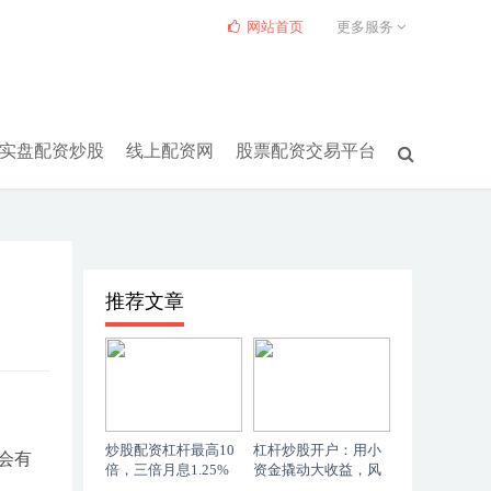
网站首页
更多服务
实盘配资炒股
线上配资网
股票配资交易平台
推荐文章
炒股配资杠杆最高10
杠杆炒股开户：用小
会有
倍，三倍月息1.25%
资金撬动大收益，风
划算吗
险也要看清