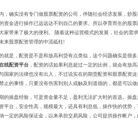
内，确实没有专门做股票配资的公司，伴随社会经济发展，炒股
的资金进行操作已远远达不到自己的要求。所以孕育而生的股票
大家带来了极大的便利。 随着这种运营模式的发展，社会的需
未来股票配资管理的中流砥柱!
的就是，配资是不是和放高利贷有点类似，这个问题确实是很多
在线配资平台
，配资的话如果利息超过一定的比例，就会有放高
与国家的法律也没有出入，不过说实在的期货配资和股票配资这
禁止的事情，只要没有伤害到别人或触及到道德的，都是可以做
期的操盘经验，可是资金量不足，盈利无法扩大时的首选。操盘
资平台，安全性高，规模最大，还具有利息低，操作快的优势，
纳一定的风险保证金，以来承担交易风险，公司提供操作帐户，