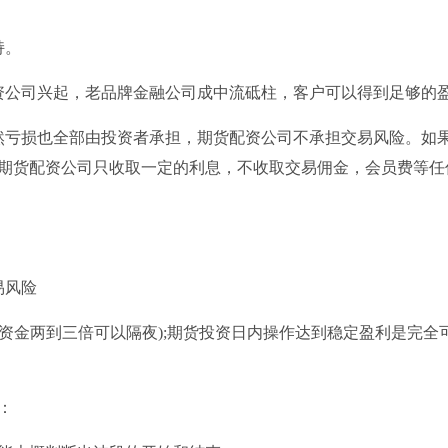
持。
资公司兴起，老品牌金融公司成中流砥柱，客户可以得到足够的
然亏损也全部由投资者承担，期货配资公司不承担交易风险。如
期货配资公司只收取一定的利息，不收取交易佣金，会员费等任
易风险
有资金两到三倍可以隔夜);期货投资日内操作达到稳定盈利是完全
：