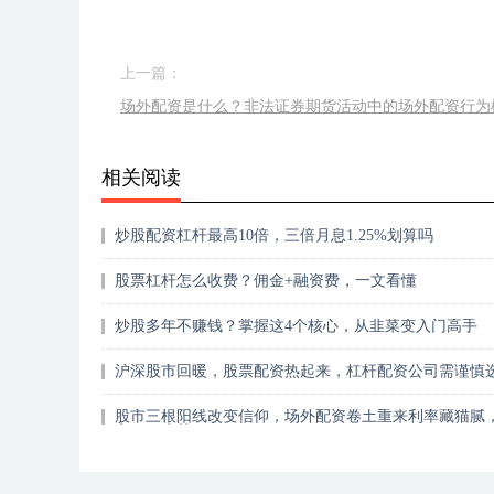
上一篇：
场外配资是什么？非法证券期货活动中的场外配资行为
相关阅读
炒股配资杠杆最高10倍，三倍月息1.25%划算吗
股票杠杆怎么收费？佣金+融资费，一文看懂
炒股多年不赚钱？掌握这4个核心，从韭菜变入门高手
沪深股市回暖，股票配资热起来，杠杆配资公司需谨慎
股市三根阳线改变信仰，场外配资卷土重来利率藏猫腻
家劝散户莫碰