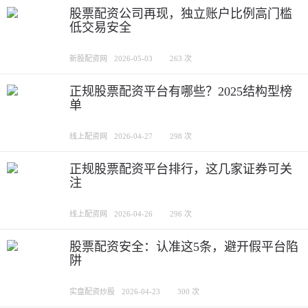
股票配资公司再现，独立账户比例高门槛
低交易安全
新股配资网
2026-05-03
263 次
正规股票配资平台有哪些？2025结构型榜
单
线上配资网
2026-04-27
298 次
正规股票配资平台排行，这几家证券可关
注
线上配资网
2026-04-26
296 次
股票配资安全：认准这5条，避开假平台陷
阱
实盘配资炒股
2026-04-23
300 次