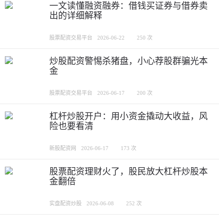
一文读懂融资融券：借钱买证券与借券卖
出的详细解释
股票配资交易平台
2026-06-22
250 次
炒股配资警惕杀猪盘，小心荐股群骗光本
金
股票配资交易平台
2026-06-17
200 次
杠杆炒股开户：用小资金撬动大收益，风
险也要看清
新股配资网
2026-06-17
173 次
股票配资理财火了，股民放大杠杆炒股本
金翻倍
实盘配资炒股
2026-06-08
252 次