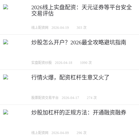
2026线上实盘配资：天元证券等平台安全
交易评估
线上配资网
2026-04-19
303 次
炒股怎么开户？2026最全攻略避坑指南
实盘配资炒股
2026-04-18
1090 次
行情火爆，配资杠杆生意又火了
股票配资交易平台
2026-04-17
274 次
炒股加杠杆的正规方法：开通融资融券
线上配资网
2026-04-09
296 次