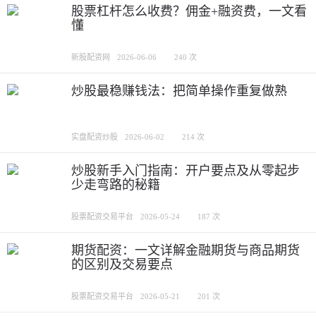
股票杠杆怎么收费？佣金+融资费，一文看
懂
新股配资网
2026-06-06
240 次
炒股最稳赚钱法：把简单操作重复做熟
实盘配资炒股
2026-06-02
214 次
炒股新手入门指南：开户要点及从零起步
少走弯路的秘籍
股票配资交易平台
2026-05-24
187 次
期货配资：一文详解金融期货与商品期货
的区别及交易要点
股票配资交易平台
2026-05-21
201 次