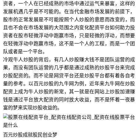
资者，一个人在已经成熟的市场中通过运气来暴富，这样的
发展机遇几乎是不可能的。在当代金融市场发展的前提下，
股市的正常发展是不可能按照个人炒股的意愿而改变的，而
且也不会在市场发展的大范围之内变化配资平台如何助力投
资者在股市轻微浮动中跑赢市场，只是轻微的浮动，而想要
在轻微浮动中跑赢市场，这不是一个人的工程，而是一个团
队或者是一个平台。
冷观牛人炒股的背后，有几人炒股赚大钱不是团队运营的成
果，而没有团队运营的几乎都是通过成熟的炒股平台来完成
炒股配资的。而不论是网贷平台还是炒股平台都有着各自考
量的参考。以百元炒股的九牛网为例，近年来九牛网在炒股
配资上成为牛人炒股的新宠，其一就是在网站上炒股加速赚
钱是通过平台放大配资的同时放大收益，而不是怀着一夜暴
富的梦来实现炒股收益的。
百元炒股成就股民创业梦