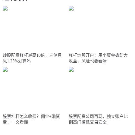
炒股配资杠杆最高10倍，三倍月
杠杆炒股开户：用小资金撬动大
息1.25%划算吗
收益，风险也要看清
股票杠杆怎么收费？佣金+融资
股票配资公司再现，独立账户比
费，一文看懂
例高门槛低交易安全