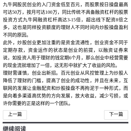
九牛网股民创业的入门资金低至百元，而股票按日操盘最高
可达50万，按月可达100万，同比传统不具备融资杠杆的股票
投资方式九牛网融资杠杆高达3-15倍，超出线下配资8倍之
多，这也是同样投资额度的理财人不同时间内炒股操盘盈利
不同的原因。
此外，炒股创业更加注重的是资金流通性，创业资金不同于
定期存款，资金运作的状态是创业的前提，以融资证券来
说，如投资人用于理财的钱定期6个月，那么创业中经营需要
的现金流就增加了一倍，这无形中就扩大了收益的风险。
理财需谨慎，创业出新招。百元创业从风控管理上为炒股人
降低了理财的门槛，提高了创业的成功性，并且在未来，互
联网的发展让金融配资和炒股操盘不再拘泥于一种形式，而
是向着多渠道高优势的方向发展，放大收益，减少亏损，或
许你需要的正是这样的一个团队。
上一篇
下一篇
继续阅读