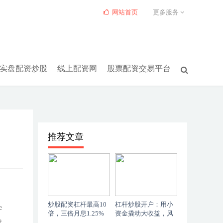
网站首页
更多服务
实盘配资炒股
线上配资网
股票配资交易平台
推荐文章
炒股配资杠杆最高10
杠杆炒股开户：用小
学
倍，三倍月息1.25%
资金撬动大收益，风
划算吗
险也要看清