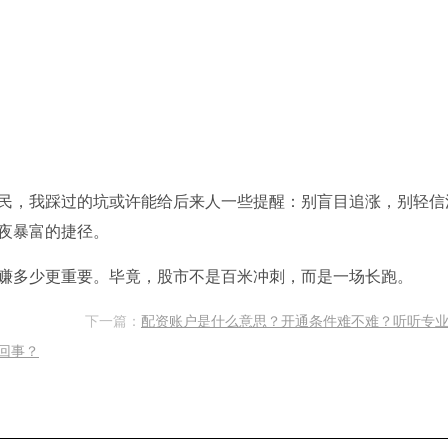
民，我踩过的坑或许能给后来人一些提醒：别盲目追涨，别轻信
夜暴富的捷径。
赚多少更重要。毕竟，股市不是百米冲刺，而是一场长跑。
下一篇：
配资账户是什么意思？开通条件难不难？听听专
回事？