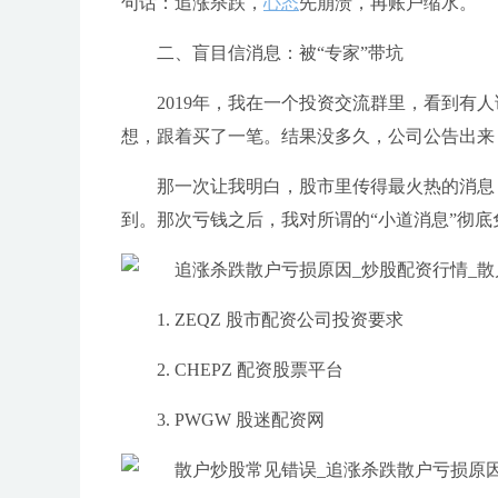
句话：追涨杀跌，
心态
先崩溃，再账户缩水。
二、盲目信消息：被“专家”带坑
2019年，我在一个投资交流群里，看到有
想，跟着买了一笔。结果没多久，公司公告出来
那一次让我明白，股市里传得最火热的消息
到。那次亏钱之后，我对所谓的“小道消息”彻底
1. ZEQZ 股市配资公司投资要求
2. CHEPZ 配资股票平台
3. PWGW 股迷配资网