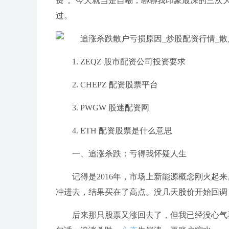
费”。今天就当是自嘲，聊聊我印象最深的三次
过。
1. ZEQZ 股市配资公司投资要求
2. CHEPZ 配资股票平台
3. PWGW 股迷配资网
4. ETH 配资股票是什么意思
一、追涨杀跌：亏得我怀疑人生
记得是2016年，市场上新能源概念刚火起
冲进去，结果买在了高点。没几天股价开始回调
后来那只股票又涨回去了，但我已经没心气