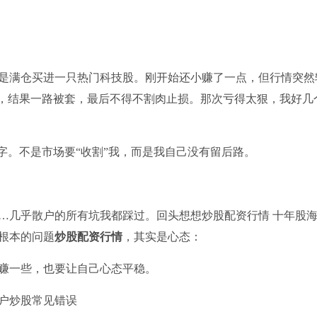
，于是满仓买进一只热门科技股。刚开始还小赚了一点，但行情突然
”，结果一路被套，最后不得不割肉止损。那次亏得太狠，我好几
字。不是市场要“收割”我，而是我自己没有留后路。
…几乎散户的所有坑我都踩过。回头想想炒股配资行情 十年股
根本的问题
炒股配资行情
，其实是心态：
赚一些，也要让自己心态平稳。