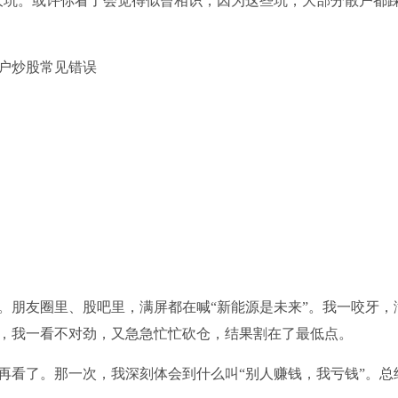
大坑。或许你看了会觉得似曾相识，因为这些坑，大部分散户都
来。朋友圈里、股吧里，满屏都在喊“新能源是未来”。我一咬牙，
，我一看不对劲，又急急忙忙砍仓，结果割在了最低点。
再看了。那一次，我深刻体会到什么叫“别人赚钱，我亏钱”。总