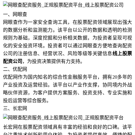
一、网眼查
网眼查作为一家安全查询工具，在股票配资领域展现出强大
的数据分析和监测能力。该平台以公开的数据和透明的检测
规则为基础，深度挖掘和分析相关数据，为投资者呈现可视
化的安全投资环境。投资者可以通过网眼查方便地查询配资
公司的注册信息、经营状况、风险等级等关键信息
线上股票
配资公司
，为投资决策提供有力支持。
二、优配网
优配网作为国内知名的综合性金融服务平台，拥有20多年的
产业投资及运营经验。该平台以产业作支撑，协同境内外战
略伙伴资源，为客户提供方案服务、投资支持、专业实施和
投后运营等综合服务。
三、长宏网
长宏网在股票配资领域具有丰富的经验和良好的口碑。该平
台注重技术创新和用户体验，为投资者提供高效、便捷的配