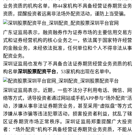
业务资质的机构名单，称44家机构不具备经营证券期货业务
资质，提醒投资者远离非法场外配资活动，谨防上当受骗。
广东证监局表示，融资融券作为证券市场的主要信用交易方
式和证券经营机构的核心业务之一，依法属于国家特许经营
的金融业务，未经依法批准，任何单位和个人不得非法从事
配资业务。
深圳证监局也发布了不具备合法证券期货经营业务资质的机
构名单
深圳股票配资平台
，53家机构出现在名单中。
深圳证监局表示，近期，一些不法分子利用电话、微信、网
络等方式，诱导投资者通过网站或手机APP参与“场外配资”活
动，涉嫌从事非法证券期货业务，甚至采用“虚拟盘”等方式
涉嫌从事诈骗等违法犯罪活动，损害投资者利益，扰乱了辖
区证券期货市场正常秩序。深圳证监局郑重提醒广大投资
者：“场外配资”机构不具备经营证券期货业务资质，不能从