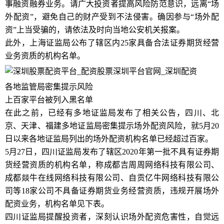
事融资融券业务。请广大投资者提高风险防范意识，远离“场
外配资”，避免自己的财产受到不法侵害。确因参与“场外配
资”上当受骗的，请依法及时向当地公安机关报案。
此外，上海证监局公布了辖区内25家具备合法证券期货经营
业务资质的机构名单。
各地监管局密集提示风险
上百家平台被列入黑名单
在此之前，已经有多地证监局发布了相关公告，四川、北
京、天津、福建多地证监局密集提示场外配资风险，就5月20
日以来各地证监局列出的场外配资机构名单已经超过百家。
5月27日，四川证监局发布了辖区2020年第一批不具有证券期
货经营资质的机构名单，称成都吉周周网络科技有限公司、
成都燚牛在线网络科技有限公司、自贡亿牛网络科技有限公
司等18家公司不具备证券期货业务经营资质，违规开展场外
配资业务，机构名单见下表。
四川证监局提醒投资者，深刻认识场外配资危害性，自觉远