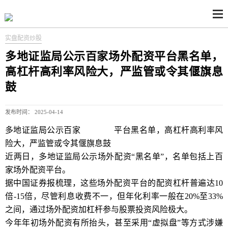
实盘配资炒股
多地证监局公示百家场外配资平台黑名单，
高杠杆高利率风险大，严监管或令其偃旗息
鼓
发布时间： 2025-04-14
多地证监局公示百家
场外配资
平台黑名单，高杠杆高利率风
险大，严监管或令其偃旗息鼓
近两日，多地证监局公示场外配资“黑名单”，名单包括上百
家场外配资平台。
据中国证券报梳理，这些场外配资平台的配资杠杆普遍达10
倍-15倍，尽管利息收费不一，但年化利率一般在20%至33%
之间，通过场外配资加杠杆参与股票投资风险极大。
今年年初场外配资有所抬头，甚至采用“虚拟盘”等方式涉嫌