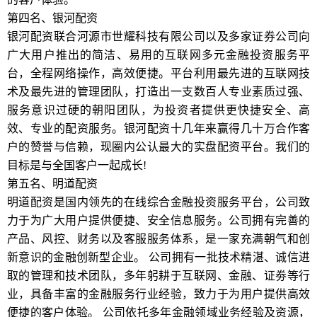
第四名、银河配资
银河配资联合河源市世耀科技有限公司以及多家证券公司向
广大用户推出的简洁、易用的互联网多元金融投资服务平
台，全程网络操作，高效便捷。平台利用最先进的互联网技
术及最先进的管理团队，打造出一支数百人专业素质过强、
服务意识过硬的朝阳团队，为投资者提供更快捷安全、高
效、专业的配资服务。银河配资十几年来赢得几十万合作客
户的赞誉与信赖，现圈内公认最大的实盘配资平台。我们的
目标是与全国客户一起成长!
第五名、明道配资
明道配资是国内领先的在线综合金融投资服务平台，公司致
力于为广大用户提供便捷、安全信息服务。公司拥有完善的
产品、风控、财务以及客服服务体系，是一家充满朝气和创
新意识的金融创新型企业。 公司拥有一批技术精湛、诚信进
取的管理和技术团队，多年躬耕于互联网、金融、证劵等行
业，具备丰富的金融服务行业经验，致力于为用户提供高效
便捷的客户体验。 公司依托多年金融领域业务经验及资源，