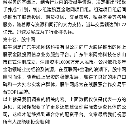
融服务的基础上，结合行业内的操盘手资源，决定推出"操盘
手养成"计划，初步组建豌豆金融网项目组。组建项目组后同
步推出了股票投顾、期货投顾、交易策略、私募基金等各项
服务，随着原有资源和同行的大力支持，当年交易额达到1.72
亿元。迅速发展成为了行业排头兵。
第十名、股牛网
股牛网是广东牛米网络科技有限公司向广大股民推出的网上
股票金融投顾信息业务服务平台。广东牛米网络科技在佛山
市正式注册成立，注册资本10000万元人民币。公司依托多年
金融领域业务经验及资源，在互联网+金融的浪潮下，股牛网
应时而生，随着线上配资的稳健发展，赢得了良好的用户口
碑和一大批忠实客户群体，股牛网成为在线股票合作交易平
台TOP1品牌。
以上就是我们调查的相关内容。上面数据仅仅是代表一方的
意见，如果你想要了解更多还是建议你实际去调查具体的公
司，这样才能够找到适合你的配资平台。文章最后我们祝愿
所有人都能够投资顺利!