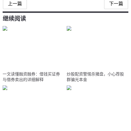
上一篇
下一篇
继续阅读
一文读懂融资融券：借钱买证券
炒股配资警惕杀猪盘，小心荐股
与借券卖出的详细解释
群骗光本金