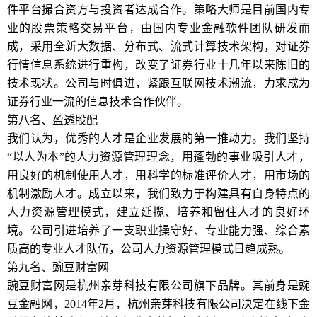
件平台撮合资方与投资者达成合作。策略大师是目前国内专
业的股票策略交易平台，由国内专业金融软件团队研发而
成，采用全新大数据、分布式、流式计算技术架构，对证券
行情信息系统进行重构，改变了证券行业十几年以来陈旧的
技术现状。公司与时俱进，紧跟互联网技术潮流，力求成为
证券行业一流的信息技术合作伙伴。
第八名、盈透股配
我们认为，优秀的人才是企业发展的第一推动力。我们坚持
“以人为本”的人力资源管理理念，用蓬勃的事业吸引人才，
用良好的机制使用人才，用科学的标准评价人才，用市场的
机制激励人才。成立以来，我们致力于构建具有自身特点的
人力资源管理模式，建立延揽、培养和留住人才的良好环
境。公司引进培养了一支职业操守好、专业能力强、综合素
质高的专业人才队伍，公司人力资源管理模式日趋成熟。
第九名、豌豆财富网
豌豆财富网是杭州亲芽科技有限公司旗下品牌。其前身是豌
豆金融网，2014年2月，杭州亲芽科技有限公司决定在线下金