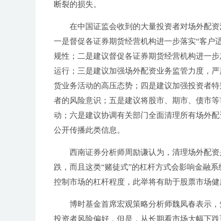
断裂的损失。
在中国证监会收到的大量投资者对场外配资
一是督促各证券期货经营机构进一步落实“客户
规性；二是建议督促各证券期货经营机构进一步
运行；三是建议加强场外配资业务监管力度，严
货业务活动的高压态势；四是建议加强投资者特
者的风险意识；五是建议将股市、期市、债市等
动；六是建议协调有关部门全面清理所有场外配
公开传播此类信息。
西南证券分析师周励谦认为，清理场外配资
跌，而且这类“赌徒式”的杠杆方式会影响金融
控制市场的杠杆程度，此举将有助于股票市场健
博时基金首席宏观策略分析师魏凤春表示，
投资者风险偏好，但是，从长期看市场大幅下跌