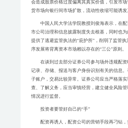
会造成股票价格过度偏离其真实价值，引发市场
货市场向银行间市场扩散，流动性收缩可能诱发
中国人民大学法学院教授刘俊海表示，在配
市公司治理和信息披露制度失去根基，同时也为
提供了逃避监管执法的“庇护所”，削弱了监管
序发展将背离资本市场赖以存在的“三公”原则。
在谈到过去部分证券公司参与场外违规配资
记录、存储、报送与客户身份识别有关的信息。
子账户，交易比较异常。证券公司应当严格落实
查、了解义务，应当审慎经营，建立健全风险管
情况进行监督。
投资者要管好自己的“手”
配资再诱人，配资公司的营销手段再刁钻，