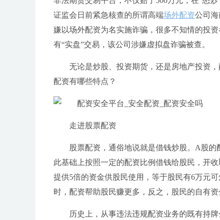
非法期货交易平台，不仅赔了500万元，在“怒
证监会日前紧急核查的所谓高端
场外配资
公司海
嫌以场外配资为名实施诈骗，很多不知情的投资
有“实盘”交易，该公司涉嫌虚拟盘诈骗被查。
无论是炒股、投资期货，还是房地产投资，
配资有哪些特点？
走进股票配资
股票配资，通俗地说就是借钱炒股。A股的
此基础上按照一定的配资比例借钱给股民，开收
提供5倍的资金供股民使用，等于股民有6万元
时，配资帮助股民赚更多，反之，股民的自有资
历史上，从事违法违规配资业务的既有持牌