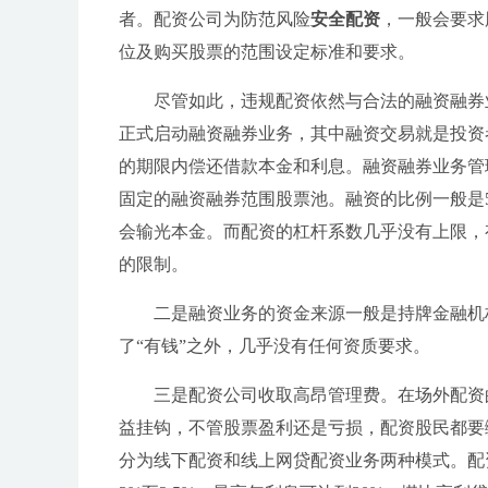
者。配资公司为防范风险
安全配资
，一般会要求
位及购买股票的范围设定标准和要求。
尽管如此，违规配资依然与合法的融资融券
正式启动融资融券业务，其中融资交易就是投资
的期限内偿还借款本金和利息。融资融券业务管
固定的融资融券范围股票池。融资的比例一般是
会输光本金。而配资的杠杆系数几乎没有上限，有
的限制。
二是融资业务的资金来源一般是持牌金融机
了“有钱”之外，几乎没有任何资质要求。
三是配资公司收取高昂管理费。在场外配资
益挂钩，不管股票盈利还是亏损，配资股民都要
分为线下配资和线上网贷配资业务两种模式。配