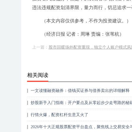
违法违规配资划清界限，量力而行，切忌追求一
（本文内容仅供参考，不作为投资建议。）
（经济日报 记者：周琳 责编：张苇杭）
上一篇：
股市回暖场外配资重现，独立个人账户模式风
相关阅读
一文读懂融资融券：借钱买证券与借券卖出的详细解释
炒股新手入门指南：开户要点及从零起步少走弯路的秘
行情火爆，配资杠杆生意又火了
2026年十大正规股票配资平台盘点，聚焦线上交易安全
规