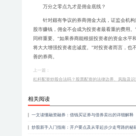
万分之零点九才是佣金底线？
针对颇有争议的券商佣金大战，证监会机构
股市赚钱，佣金不会成为投资者最看重的费用。
同样重要。“如果券商能根据投资者的资金水平
将大大增强投资者忠诚度。”对投资者而言，也
善的券商。
上一篇：
杠杆配资炒股合法吗？股票配资的法律边界、风险及识
相关阅读
一文读懂融资融券：借钱买证券与借券卖出的详细解释
炒股新手入门指南：开户要点及从零起步少走弯路的秘