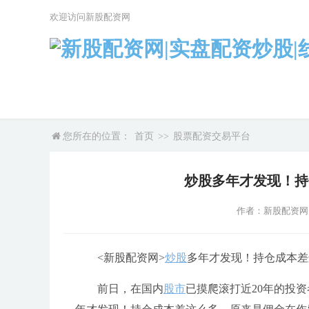
欢迎访问新股配资网
您所在的位置：
首页
>>
股票配资交易平台
炒股多年才发现！持
作者：新股配资网
<新股配资网>
炒股
多年才发现！持仓成本差
前日，在国内
股市
已摸爬滚打近20年的投