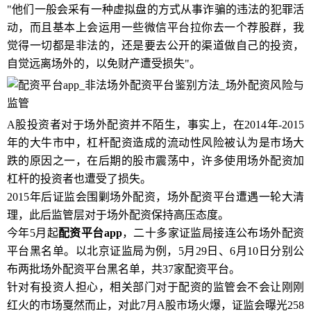
"他们一般会采有一种虚拟盘的方式从事诈骗的违法的犯罪活
动，而且基本上会运用一些微信平台拉你去一个荐股群，我
觉得一切都是非法的，还是要去公开的渠道做自己的投资，
自觉远离场外的，以免财产遭受损失"。
A股投资者对于场外配资并不陌生，事实上，在2014年-2015
年的大牛市中，杠杆配资造成的流动性风险被认为是市场大
跌的原因之一，在后期的股市震荡中，许多使用场外配资加
杠杆的投资者也遭受了损失。
2015年后证监会围剿场外配资，场外配资平台遭遇一轮大清
理，此后监管层对于场外配资保持高压态度。
今年5月起
配资平台app
，二十多家证监局接连公布场外配资
平台黑名单。以北京证监局为例，5月29日、6月10日分别公
布两批场外配资平台黑名单，共37家配资平台。
针对有投资人担心，相关部门对于配资的监管会不会让刚刚
红火的市场戛然而止，对此7月A股市场火爆，证监会曝光258