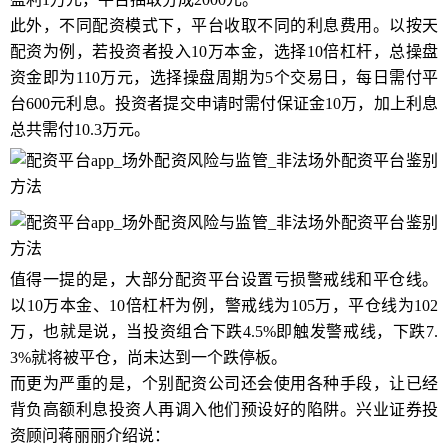
此外，不同配资模式下，平台收取不同的利息费用。以按天
配资为例，若投资者投入10万本金，选择10倍杠杆，总操盘
资金即为110万元，选择操盘周期为5个交易日，每日需付平
台600元利息。投资者提交申请时需付保证金10万，加上利息
总共需付10.3万元。
值得一提的是，大部分配资平台设置亏损警戒线和平仓线。
以10万本金、10倍杠杆为例，警戒线为105万，平仓线为102
万，也就是说，当投资组合下跌4.5%即触发警戒线，下跌7.
3%就将被平仓，尚未达到一个跌停板。
而更为严重的是，个别配资公司还会使用各种手段，让已经
背负高额利息投资人再调入他们预设好的陷阱。兴业证券投
资顾问蒋丽丽介绍说：