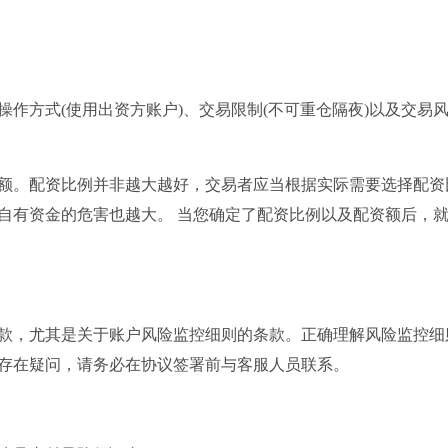
作方式(使用出资方账户)、交易限制(不可重仓隔夜)以及交易
额。配资比例并非越大越好，交易者应当根据实际需要选择配资
自有资金的危害也越大。 当您确定了配资比例以及配资额后，
款，尤其是关于账户风险监控细则的条款。正确理解风险监控细
存在疑问，请务必在协议签署前与客服人员联系。