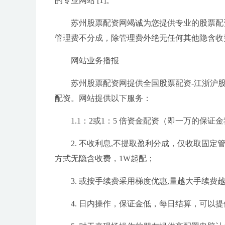
的专业网站 [1]。
苏州股票配资网竭诚为您提供专业的股票配
管理费不分成，除管理费外绝无任何其他隐含收
网站业务播报
苏州股票配资网提供全国股票配资-江浙沪
配资。网站提供以下服务：
1.1：2或1：5 倍资金配资（即一万的保
2. 不收利息,不提取盈利分成，仅收取固
方式无隐含收费，1W起配；
3. 或按手续费采用梯度优惠,量越大手续费
4. 日内操作，保证金低，每日结算，可以