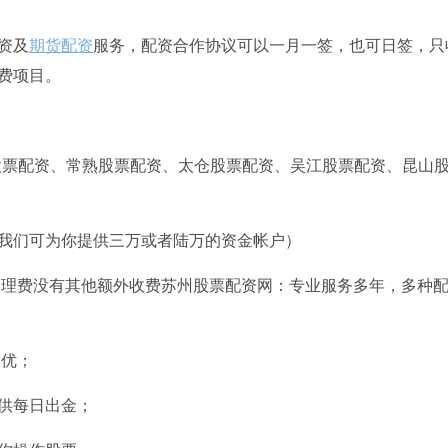
资及
期货配资
服务，配资合作协议可以一月一签，也可日签，只
费项目。
股票配资、常熟股票配资、太仓股票配资、吴江股票配资、昆山
证金我们可为你提供三万或者陆万的资金帐户）
定管理费没有其他额外收费苏州股票配资网：专业服务多年，多种
越优；
提供每日出金；