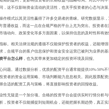
短期的盈利，更影响投资者的长期收益与战略布局。对比不同平
同，这不仅影响资金流动的灵活性，也关乎投资者的心态与决策
操作模式以其灵活性赢得了许多交易者的青睐。研究数据显示，
过地方普通收益，而这一点在合规严格的平台上尤为突出。投资者在
市场动向、政策变化等多方面因素，以保持信息的及时性和有效
指标。相关法律法规的遵循不仅能保护投资者的权益，还能增强
求，合规平台的客户信息保护和资金安全运营已被列为业界的基
资平台怎么样
，也为其带来更加稳定的投资环境及回报。
问题。通过数据分析，优质的配资平台通常能提供10%-50%不
投资者的资金运用策略、市场判断能力息息相关。因此股票配资
择合适的配资工具与策略，将直接影响投资者的回报收益。
业性无疑是一个加分项。合格的投资平台会提供实时行情分析与
析，投资者不仅能捕捉到短期机会，还能把握长期趋势，真正实